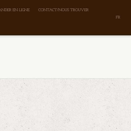
NDER EN LIGNE
CONTACT/NOUS TROUVER
FR