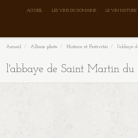
ACCUEIL
LES VINS DU DOMAINE
LE VIN NATURE
Accueil
Album photo
Histoire et Festivités
l'abbaye d
l'abbaye de Saint Martin du